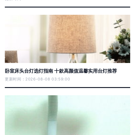
卧室床头台灯选灯指南 十款高颜值温馨实用台灯推荐
更新时间：2026-08-08 03:59:00