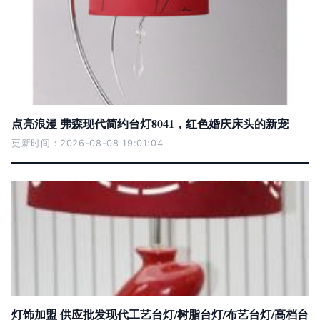
点亮浪漫 弗森现代简约台灯8041，红色婚庆床头的新宠
更新时间：2026-08-08 19:01:04
灯饰加盟 供应批发现代工艺台灯/树脂台灯/布艺台灯/高档台